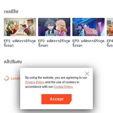
เพลย์ลิส
EP1: มหัศจรรย์รักภูต
EP2: มหัศจรรย์รักภูต
EP3: มหัศจรรย์รักภูต
EP4
จิ้งจอก
จิ้งจอก
จิ้งจอก
จิ้ง
คลิปพิเศษ
By using the website, you are agreeing to our
Loading…
Privacy Policy
and the use of cookies in
accordance with our
Cookie Policy.
Accept
เปิด APP