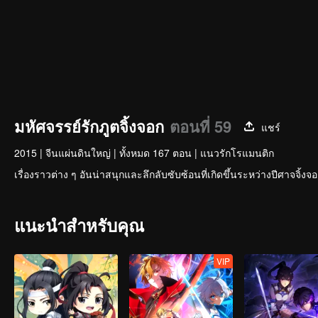
มหัศจรรย์รักภูตจิ้งจอก
ตอนที่ 59
แชร์
2015
|
จีนแผ่นดินใหญ่
|
ทั้งหมด 167 ตอน
|
แนวรักโรแมนติก
เรื่องราวต่าง ๆ อันน่าสนุกและลึกลับซับซ้อนที่เกิดขึ้นระหว่างปีศาจจิ้ง
แนะนำสำหรับคุณ
VIP