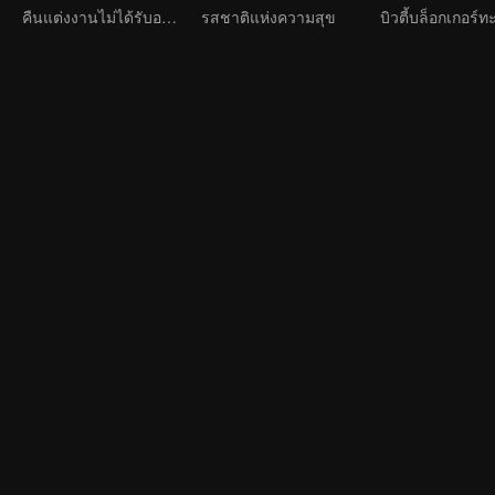
คืนแต่งงานไม่ได้รับอนุญาต
รสชาติแห่งความสุข