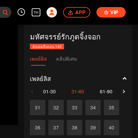
APP
VIP
TH
มหัศจรรย์รักภูตจิ้งจอก
อัปเดตถึงตอน 145
เพลย์ลิส
คลิปพิเศษ
เพลย์ลิส
01-30
31-60
61-90
91-1
31
32
33
34
35
36
37
38
39
40