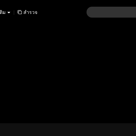
เติม
|
สำรวจ