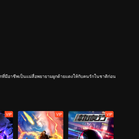
จอกที่มีอาชีพเป็นแม่สื่อพยายามผูกด้ายแดงให้กับคนรักในชาติก่อน
VIP
VIP
VIP