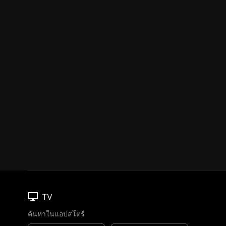
TV
ค้นหาในแอปสโตร์