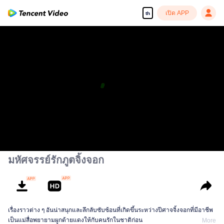
เปิด APP
th
มหัศจรรย์รักภูตจิ้งจอก
เรื่องราวต่าง ๆ อันน่าสนุกและลึกลับซับซ้อนที่เกิดขึ้นระหว่างปีศาจจิ้งจอกที่มีอาชีพ
เป็นแม่สื่อพยายามผูกด้ายแดงให้กับคนรักในชาติก่อน
More