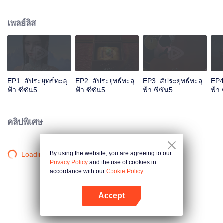
เพลิงใจดับสูญเพื่อเพิ่มพลังและแก้แค้นให้พ่อ
เพลย์ลิส
EP1: สัประยุทธ์ทะลุ
EP2: สัประยุทธ์ทะลุ
EP3: สัประยุทธ์ทะลุ
EP4
ฟ้า ซีซัน5
ฟ้า ซีซัน5
ฟ้า ซีซัน5
ฟ้า 
คลิปพิเศษ
By using the website, you are agreeing to our
Loading…
Privacy Policy
and the use of cookies in
accordance with our
Cookie Policy.
Accept
เปิด APP