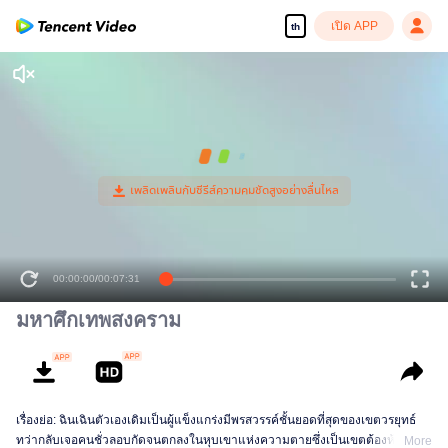
เปิด APP
th
00:00:00
/
00:07:31
มหาศึกเทพสงคราม
เรื่องย่อ: ฉินเฉินตัวเองเดิมเป็นผู้แข็งแกร่งมีพรสวรรค์ชั้นยอดที่สุดของเขตวรยุทธ์
ทว่ากลับเจอคนชั่วลอบกัดจนตกลงในหุบเขาแห่งความตายซึ่งเป็นเขตต้องห้ามของ
More