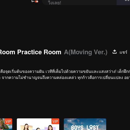
วิ่งเลย!
Room Practice Room
A(Moving Ver.)
แชร์
ี่คือจุดเริ่มต้นของความฝัน เวทีที่เต็มไปด้วยความขยันและแสงสว่าง! เด็กฝึกก
รดค่ำ จากความไม่ชำนาญจนถึงความคล่องแคล่ว ทุกก้าวคือการเปลี่ยนแปลง อยากร
VIP
VIP