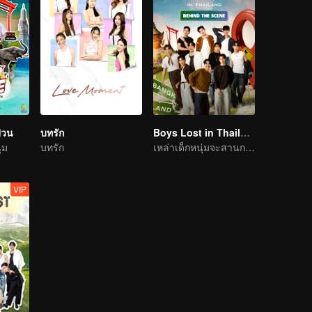
ป่วน
บทรัก
Boys Lost in Thailand·Behind the Scene
่ม
บทรัก
เหล่าเด็กหนุ่มจะสานการเดินทางในฝันให้เป็นจริงได้ไหม
VIP