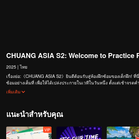
CHUANG ASIA S2: Welcome to Practice 
2025
|
ไทย
เรื่องย่อ:《CHUANG ASIA S2》ยินดีต้อนรับสู่ห้องฝึกซ้อมของเด็กฝึก! ที่น
ซ้อมอย่างเต็มที่ เพื่อให้ได้เปล่งประกายในเวทีในวันหนึ่ง ตั้งแต่เช้าจ
ราวในห้องฝึกซ้อมของพวกเขามั้ย?
เพิ่มเติม
แนะนำสำหรับคุณ
VIP