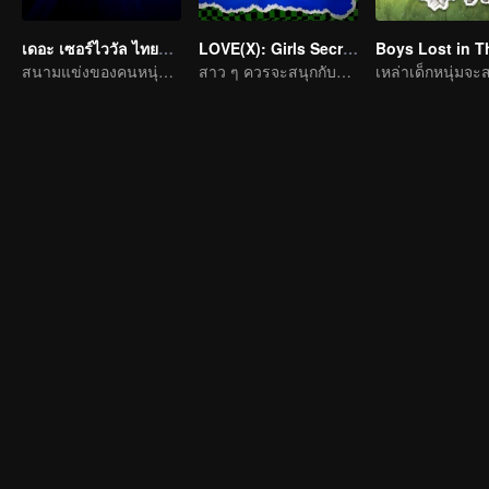
เดอะ เซอร์ไววัล ไทยแลนด์ (Uncut Ver.)
LOVE(X): Girls Secret Party
สนามแข่งของคนหนุ่มสาวในการตามหาความฝัน
สาว ๆ ควรจะสนุกกับชีวิตให้เต็มที่