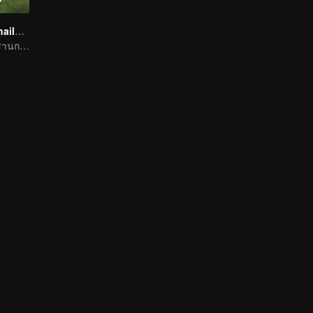
Boys Lost in Thailand
เหล่าเด็กหนุ่มจะสานการเดินทางในฝันให้เป็นจริงได้ไหม