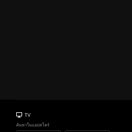
TV
ค้นหาในแอปสโตร์