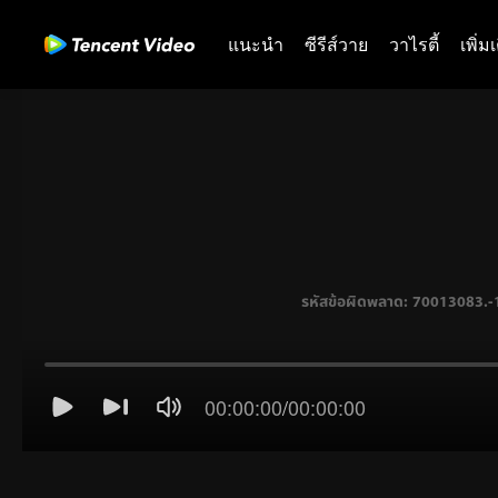
แนะนำ
ซีรีส์วาย
วาไรตี้
เพิ่ม
00:00:00
/
00:00:00
รหัสข้อผิดพลาด: 70013083