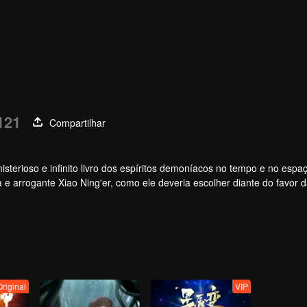
121
Compartilhar
terioso e infinito livro dos espíritos demoníacos no tempo e no espaç
 e arrogante Xiao Ning'er, como ele deveria escolher diante do favor 
Original
VIP