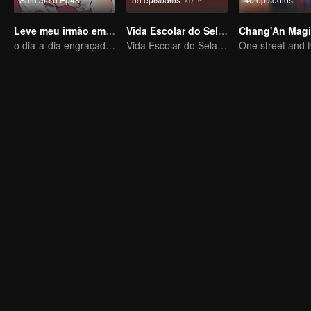
Leve meu irmão embora
Vida Escolar do Selador de Almas (Versão Horizontal)
o dia-a-dia engraçado de irmão e irmã
Vida Escolar do Selador de Almas (Versão Horizontal)