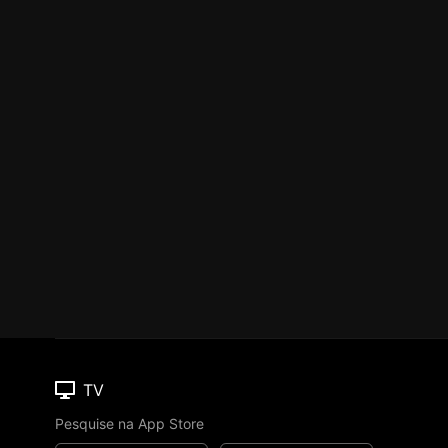
TV
Pesquise na App Store