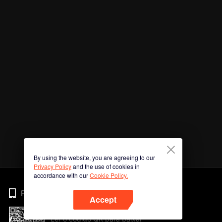
By using the website, you are agreeing to our
Privacy Policy
and the use of cookies in
accordance with our
Cookie Policy.
Phone
Accept
Ler o código QR para baixar