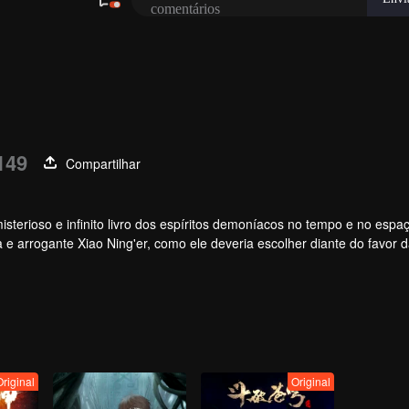
149
Compartilhar
terioso e infinito livro dos espíritos demoníacos no tempo e no espaç
 e arrogante Xiao Ning'er, como ele deveria escolher diante do favor 
Original
Original