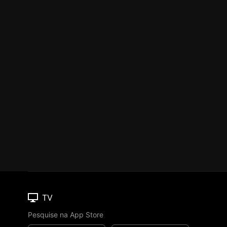
TV
Pesquise na App Store