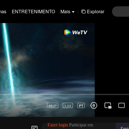
mas
ENTRETENIMENTO
Mais
|
Explorar
01-30
31-60