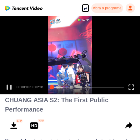
Abra o programa
pt
00:00:00
/
00:02:31
CHUANG ASIA S2: The First Public
Performance