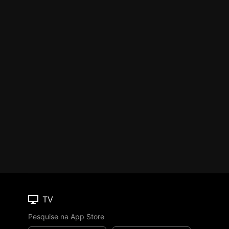
TV
Pesquise na App Store