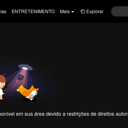
mas
ENTRETENIMENTO
Mais
|
Explorar
nível em sua área devido a restrições de direitos autor