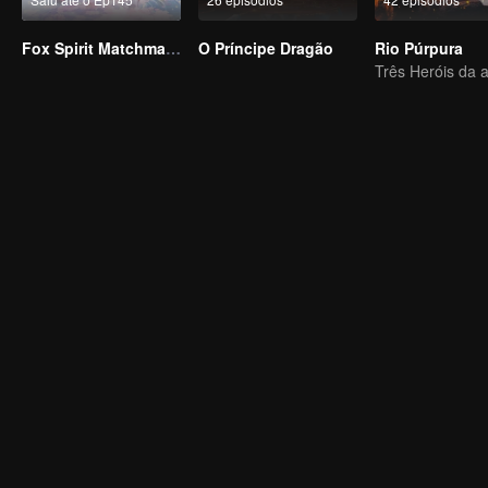
Fox Spirit Matchmaker
O Príncipe Dragão
Rio Púrpura