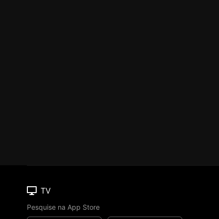
TV
Pesquise na App Store