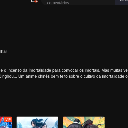
lhar
 o Incenso da Imortalidade para convocar os imortais. Mas muitas ve
 Qinghou... Um anime chinês bem feito sobre o cultivo da imortalidade 
e alegria.
VIP