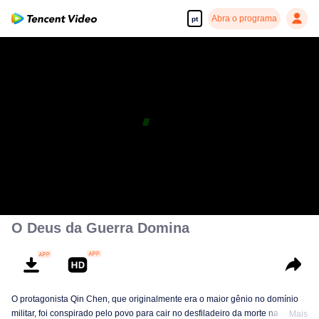
Abra o programa
pt
O Deus da Guerra Domina
O protagonista Qin Chen, que originalmente era o maior gênio no domínio
militar, foi conspirado pelo povo para cair no desfiladeiro da morte na terra
Mais