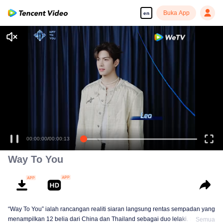
Buka App
en
00:00:00
/
00:00:13
Way To You
“Way To You” ialah rancangan realiti siaran langsung rentas sempadan yang
menampilkan 12 belia dari China dan Thailand sebagai duo lelaki. Selama
Semua