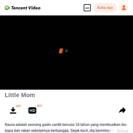
Buka App
en
Little Mom
Naura adalah seorang gadis cantik berusia 16 tahun yang membuatkan ibu
bapa dan rakan sekolahnya berbangga. Sejak kecil, dia bermimpi menjadi
Semua