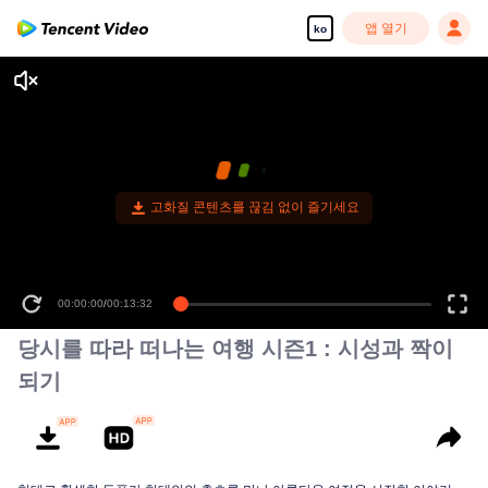
앱 열기
ko
00:00:00
/
00:13:32
당시를 따라 떠나는 여행 시즌1 : 시성과 짝이
되기