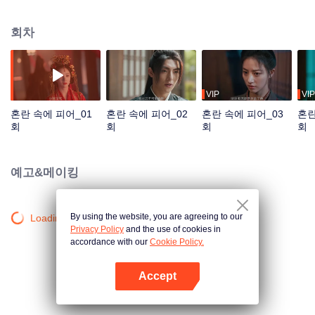
의 전설을 함께한다!
회차
VIP
VIP
혼란 속에 피어_01
혼란 속에 피어_02
혼란 속에 피어_03
혼란
회
회
회
회
예고&메이킹
By using the website, you are agreeing to our
Loading…
Privacy Policy
and the use of cookies in
accordance with our
Cookie Policy.
Accept
앱 열기