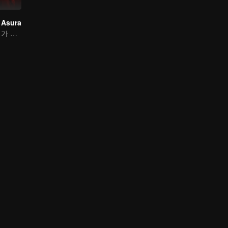
 Asura
운명의 규칙은 내가 깬다!