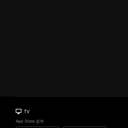
TV
App Store 검색