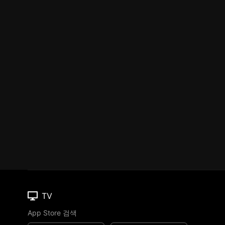
TV
App Store 검색