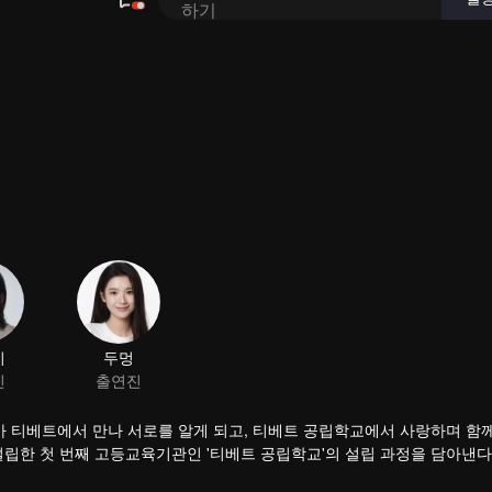
 티베트에서 만나 서로를 알게 되고, 티베트 공립학교에서 사랑하며 함
설립한 첫 번째 고등교육기관인 '티베트 공립학교'의 설립 과정을 담아낸다
롭고도 굴곡 있지만 확고한 발전 여정을 그린다.