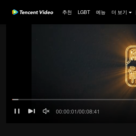
추천
LGBT
예능
더 보기
|