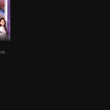
가난한 소년, 첫사랑을 쫓는 재벌로 변신