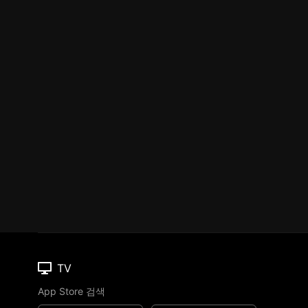
TV
App Store 검색