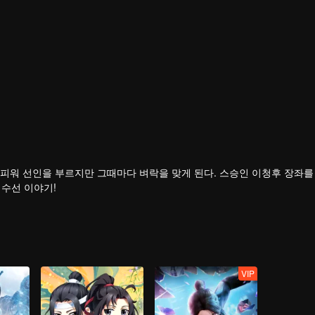
피워 선인을 부르지만 그때마다 벼락을 맞게 된다. 스승인 이청후 장좌를
 수선 이야기!
VIP