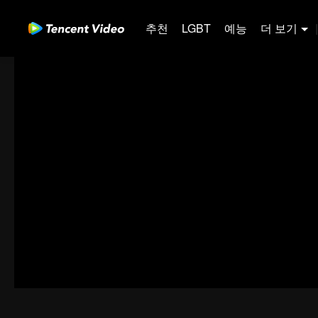
추천
LGBT
예능
더 보기
|