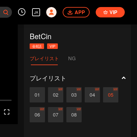
APP
VIP
JA
BetCin
全8話
VIP
プレイリスト
NG
プレイリスト
VIP
VIP
VIP
VIP
01
02
03
04
05
VIP
VIP
VIP
06
07
08