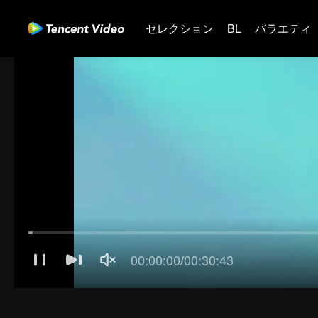
セレクション
BL
バラエティ