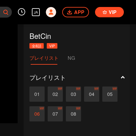
APP
VIP
JA
BetCin
全8話
VIP
プレイリスト
NG
プレイリスト
VIP
VIP
VIP
VIP
01
02
03
04
05
VIP
VIP
VIP
06
07
08