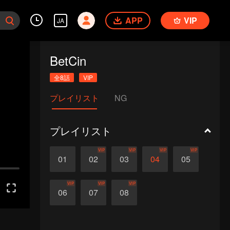
APP
VIP
JA
BetCin
全8話
VIP
プレイリスト
NG
プレイリスト
VIP
VIP
VIP
VIP
01
02
03
04
05
VIP
VIP
VIP
06
07
08