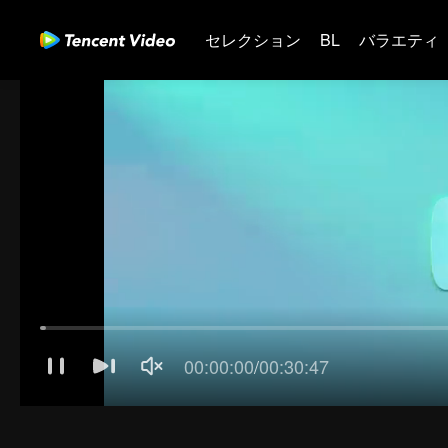
セレクション
BL
バラエティ