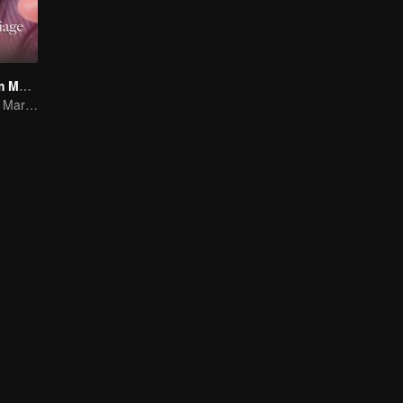
Love Start From Marriage
Love Start From Marriage