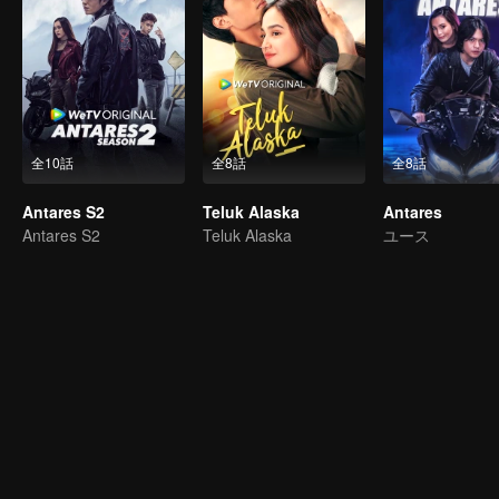
全10話
全8話
全8話
Antares S2
Teluk Alaska
Antares
Antares S2
Teluk Alaska
ユース