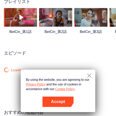
プレイリスト
VIP
VIP
VIP
BetCin_第1話
BetCin_第2話
BetCin_第3話
エピソード
Loading…
By using the website, you are agreeing to our
Privacy Policy
and the use of cookies in
accordance with our
Cookie Policy.
Accept
Appを開く
おすすめの視聴内容