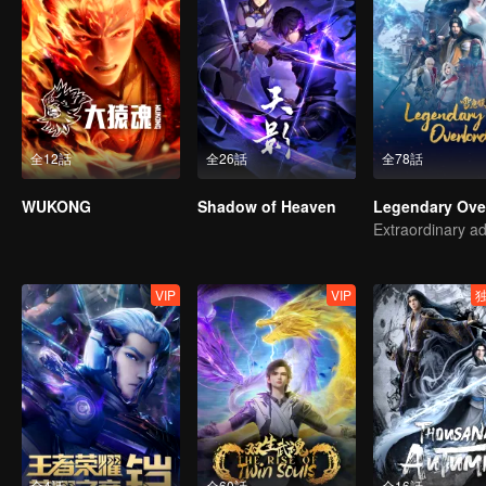
全12話
全26話
全78話
WUKONG
Shadow of Heaven
VIP
VIP
全4話
全60話
全16話