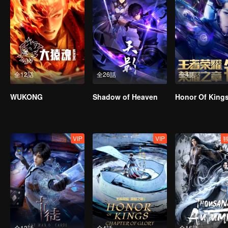
全12話
全26話
全4話
WUKONG
Shadow of Heaven
VIP
VIP
全13話
全4話
全16話