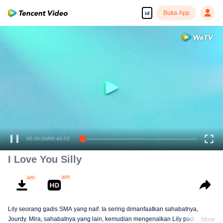
Buka App
id
00:00:00
/
00:44:03
I Love You Silly
Lily seorang gadis SMA yang naif. Ia sering dimanfaatkan sahabatnya,
Jourdy. Mira, sahabatnya yang lain, kemudian mengenalkan Lily pada
More