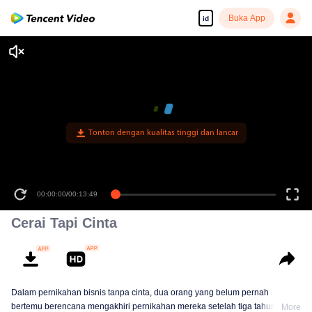
Buka App
id
Tonton dengan kualitas tinggi dan lancar
00:00:00
/
00:13:49
Cerai Tapi Cinta
Dalam pernikahan bisnis tanpa cinta, dua orang yang belum pernah
bertemu berencana mengakhiri pernikahan mereka setelah tiga tahun.
More