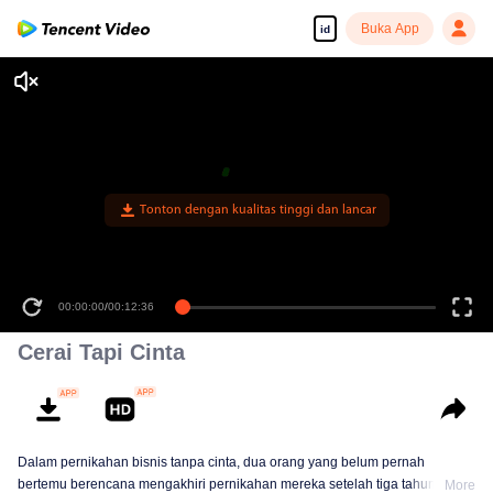
Buka App
id
Tonton dengan kualitas tinggi dan lancar
00:00:00
/
00:12:36
Cerai Tapi Cinta
Dalam pernikahan bisnis tanpa cinta, dua orang yang belum pernah
bertemu berencana mengakhiri pernikahan mereka setelah tiga tahun.
More