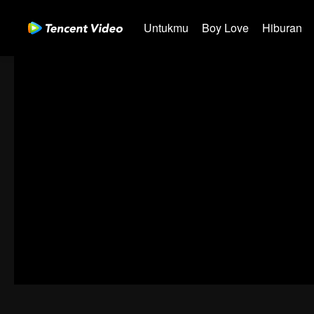
Untukmu
Boy Love
Hiburan