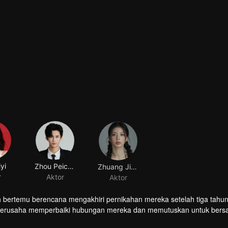
yi
Zhou Peichen
Zhuang Jinghan
r
Aktor
Aktor
h bertemu berencana mengakhiri pernikahan mereka setelah tiga tahun
 berusaha memperbaiki hubungan mereka dan memutuskan untuk ber