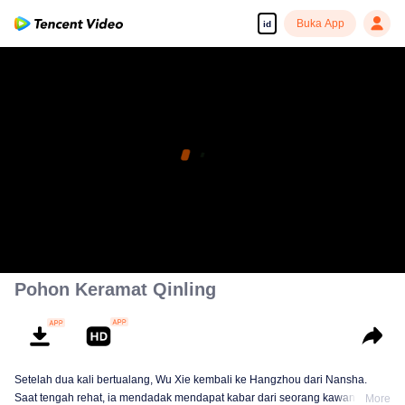
Buka App
id
Pohon Keramat Qinling
Setelah dua kali bertualang, Wu Xie kembali ke Hangzhou dari Nansha.
Saat tengah rehat, ia mendadak mendapat kabar dari seorang kawan yang
More