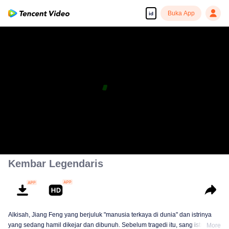
Buka App
id
Kembar Legendaris
Alkisah, Jiang Feng yang berjuluk "manusia terkaya di dunia" dan istrinya
yang sedang hamil dikejar dan dibunuh. Sebelum tragedi itu, sang istri
More