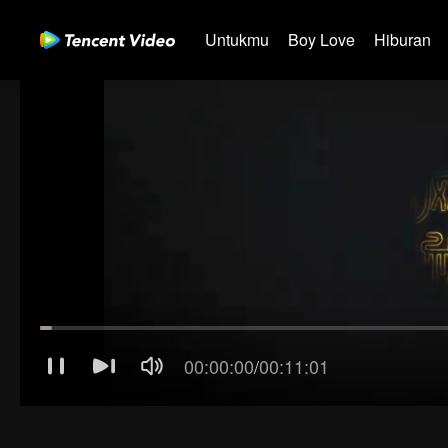
Untukmu
Boy Love
Hiburan