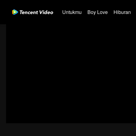
Untukmu
Boy Love
Hiburan