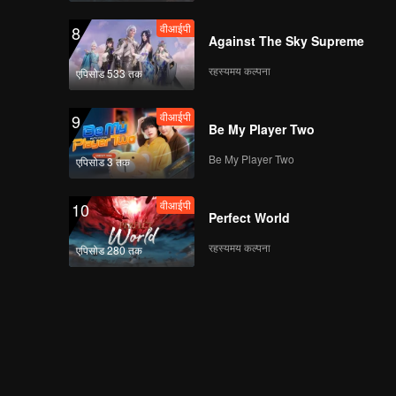
वीआईपी
8
Against The Sky Supreme
रहस्यमय कल्पना
एपिसोड 533 तक
वीआईपी
9
Be My Player Two
Be My Player Two
एपिसोड 3 तक
वीआईपी
10
Perfect World
रहस्यमय कल्पना
एपिसोड 280 तक