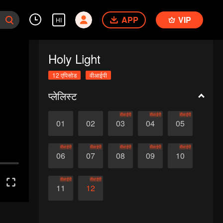
APP
VIP
HI
Holy Light
12 एपिसोड
वीआईपी
प्लेलिस्ट
वीआईपी
वीआईपी
वीआईपी
01
02
03
04
05
वीआईपी
वीआईपी
वीआईपी
वीआईपी
वीआईपी
06
07
08
09
10
वीआईपी
वीआईपी
11
12