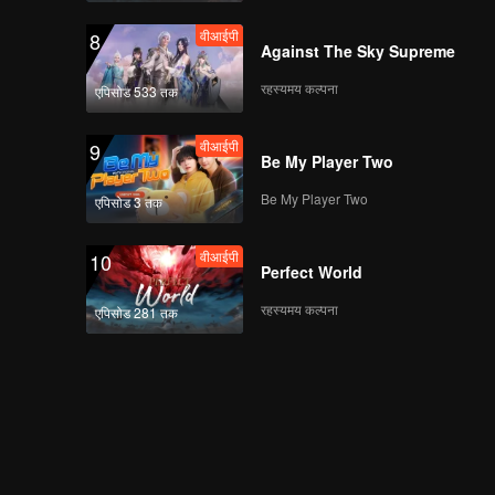
वीआईपी
8
Against The Sky Supreme
रहस्यमय कल्पना
एपिसोड 533 तक
वीआईपी
9
Be My Player Two
Be My Player Two
एपिसोड 3 तक
वीआईपी
10
Perfect World
रहस्यमय कल्पना
एपिसोड 281 तक