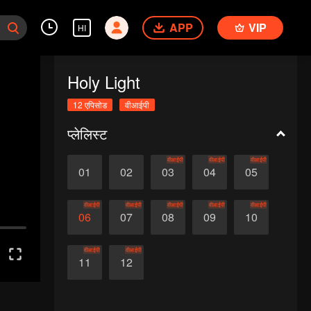
APP
VIP
HI
Holy Light
12 एपिसोड
वीआईपी
प्लेलिस्ट
वीआईपी
वीआईपी
वीआईपी
01
02
03
04
05
वीआईपी
वीआईपी
वीआईपी
वीआईपी
वीआईपी
06
07
08
09
10
वीआईपी
वीआईपी
11
12