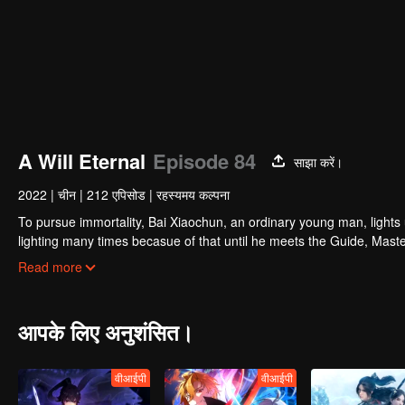
A Will Eternal
Episode 84
साझा करें।
2022
|
चीन
|
212 एपिसोड
|
रहस्यमय कल्पना
To pursue immortality, Bai Xiaochun, an ordinary young man, lights
lighting many times becasue of that until he meets the Guide, Maste
numerous fun plots. Come and watch it to fill your summer with joy.
Read more
आपके लिए अनुशंसित।
वीआईपी
वीआईपी