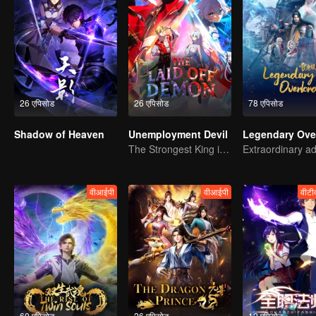
26 एपिसोड
26 एपिसोड
78 एपिसोड
Shadow of Heaven
Unemployment Devil
The Strongest King in the Demon World Suddenly Gets Laid Off?
वीआईपी
वीआईपी
वीटी
60 एपिसोड
26 एपिसोड
12 एपिसोड