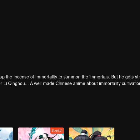
 up the Incense of Immortality to summon the immortals. But he gets st
r Li Qinghou... A well-made Chinese anime about immortality cultivatio
वीआईपी