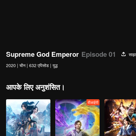
Supreme God Emperor
Episode 01
साझा
2020
|
चीन
|
632 एपिसोड
|
युद्ध
आपके लिए अनुशंसित।
वीआईपी