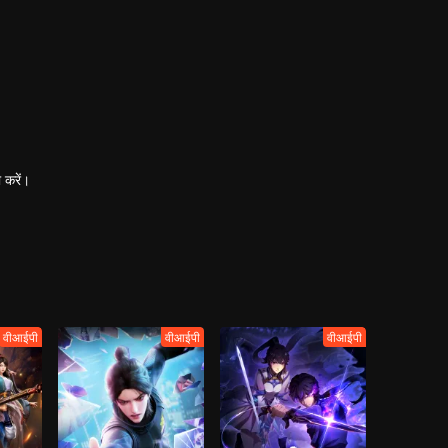
 करें।
वीआईपी
वीआईपी
वीआईपी