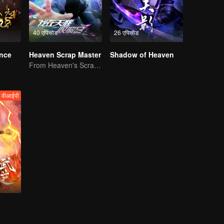
40 एपिसोड
26 एपिसोड
ince
Heaven Scrap Master
Shadow of Heaven
From Heaven's Scraper to Martial Arts Master.
वीआईपी