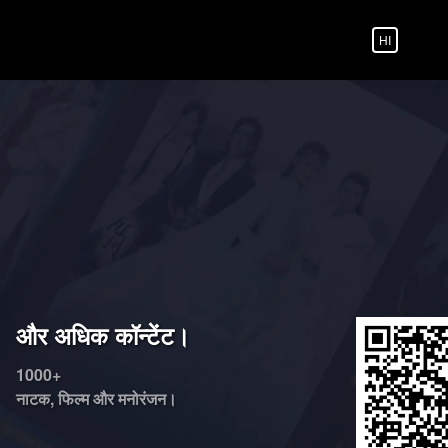
HI
और अधिक कॉन्टेंट।
1000+
नाटक, फिल्म और मनोरंजन।