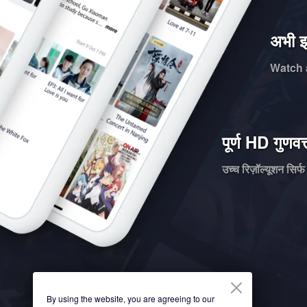
अभी इ
Watch 
पूर्ण HD गुणवत
उच्च रिज़ॉल्यूशन सिर
By using the website, you are agreeing to our