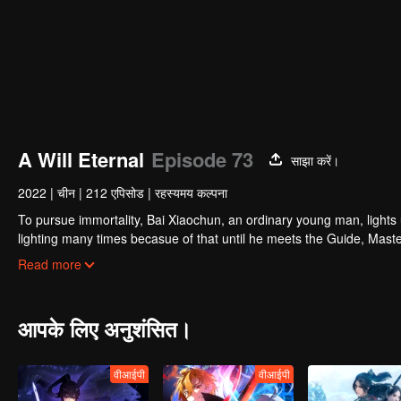
A Will Eternal
Episode 73
साझा करें।
2022
|
चीन
|
212 एपिसोड
|
रहस्यमय कल्पना
To pursue immortality, Bai Xiaochun, an ordinary young man, lights
lighting many times becasue of that until he meets the Guide, Maste
numerous fun plots. Come and watch it to fill your summer with joy.
Read more
आपके लिए अनुशंसित।
वीआईपी
वीआईपी