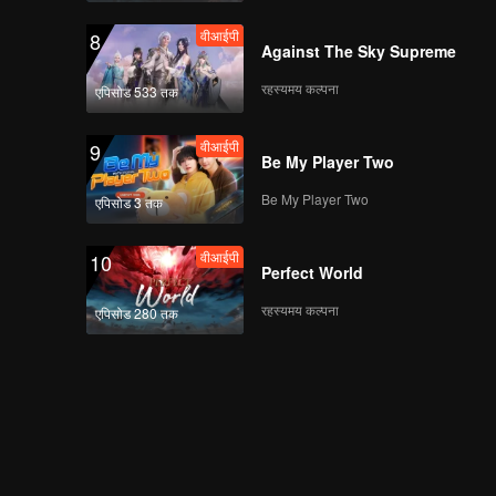
वीआईपी
8
Against The Sky Supreme
रहस्यमय कल्पना
एपिसोड 533 तक
वीआईपी
9
Be My Player Two
Be My Player Two
एपिसोड 3 तक
वीआईपी
10
Perfect World
रहस्यमय कल्पना
एपिसोड 280 तक