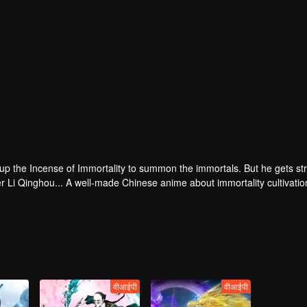
 up the Incense of Immortality to summon the immortals. But he gets st
r Li Qinghou... A well-made Chinese anime about immortality cultivatio
वीआईपी
वीआईपी