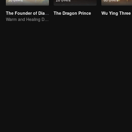
The Founder of Diabolism Q
The Dragon Prince
Warm and Healing Daily Life