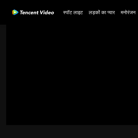
स्पॉट लाइट
लड़कों का प्यार
मनोरंजन