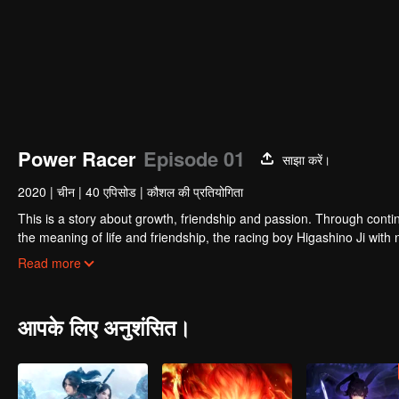
Power Racer
Episode 01
साझा करें।
2020
|
चीन
|
40 एपिसोड
|
कौशल की प्रतियोगिता
This is a story about growth, friendship and passion. Through conti
the meaning of life and friendship, the racing boy Higashino Ji with 
neighborhood. And at the same time, he also gradually grows into th
Read more
आपके लिए अनुशंसित।