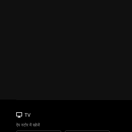
TV
ऐप स्टोर में खोजें