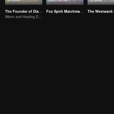
The Founder of Diabolism Q
Fox Spirit Matchmaker
Warm and Healing Daily Life