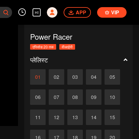
APP
VIP
HI
Power Racer
एपिसोड 20 तक
वीआईपी
प्लेलिस्ट
01
02
03
04
05
06
07
08
09
10
11
12
13
14
15
16
17
18
19
20