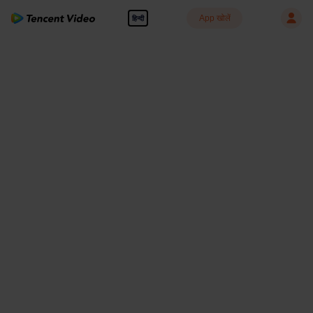
App खोलें
हिन्दी