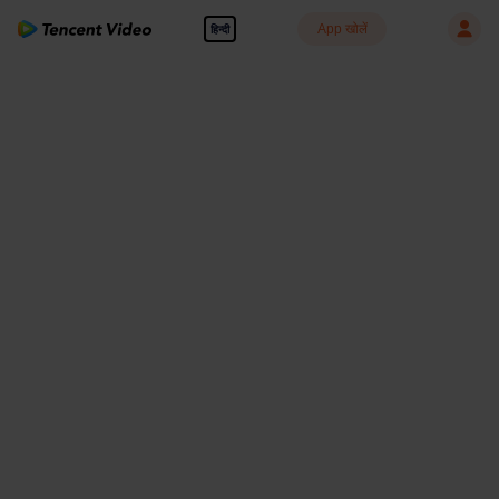
App खोलें
हिन्दी