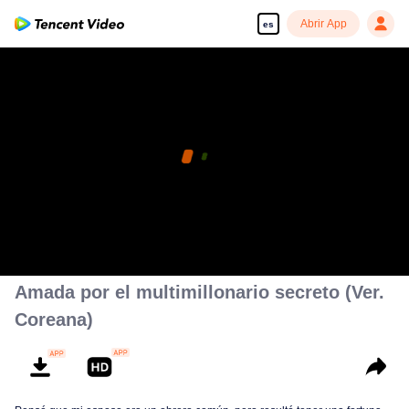
Abrir App
es
Amada por el multimillonario secreto (Ver.
Coreana)