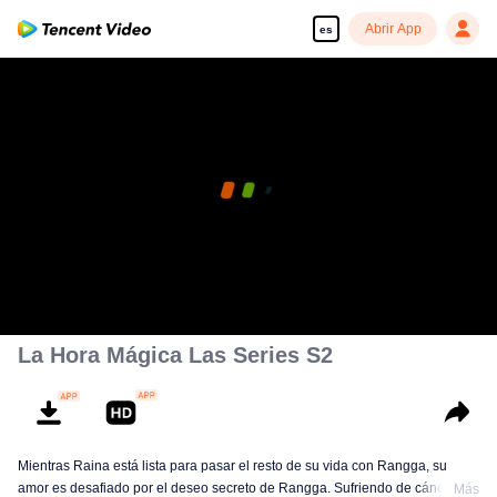
Abrir App
es
La Hora Mágica Las Series S2
Mientras Raina está lista para pasar el resto de su vida con Rangga, su
amor es desafiado por el deseo secreto de Rangga. Sufriendo de cáncer y
Más