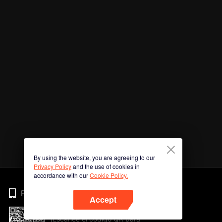
By using the website, you are agreeing to our
Privacy Policy
and the use of cookies in
accordance with our
Cookie Policy.
Phone
Accept
¡Escanee el código QR para