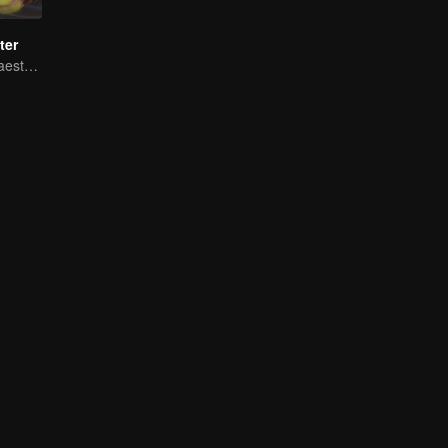
ter
El Agente As: Maestro de los Nueve Reinos