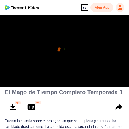
Abrir App
es
El Mago de Tiempo Completo Temporada 1
Cuenta la historia sobre el protagonista que se despierta y el mundo ha
cambiado drásticamente. La conocida escuela secundaria enseña magia y
Más