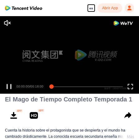
Abrir App
es
00:00:00
/
00:18:00
El Mago de Tiempo Completo Temporada 1
Cuenta la historia sobre el protagonista que se despierta y el mundo ha
cambiado drásticamente. La conocida escuela secundaria enseña magia y
Más