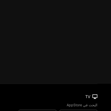
TV
البحث في AppStore