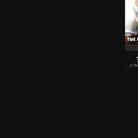
From clashes to healing, they open their hearts to love.