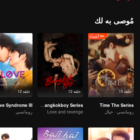
مُوصى به لك
أعضاء
حلقة 10
حلقة 12
حلقة 12
ve Syndrome III
The Bangkokboy Series
Time The Series
رومانسي · خيال
Love and revenge
رومانسي