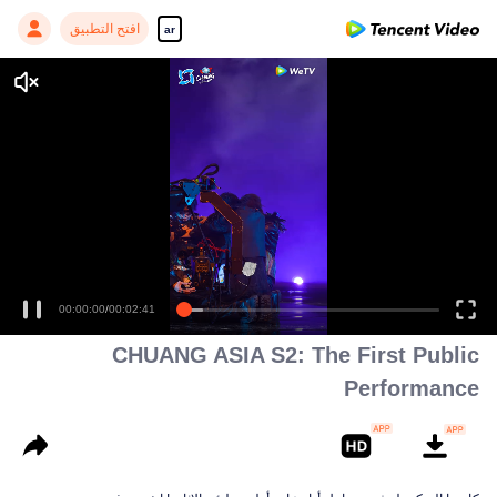
افتح التطبيق
ar
00:00:00
/
00:02:41
CHUANG ASIA S2: The First Public
Performance